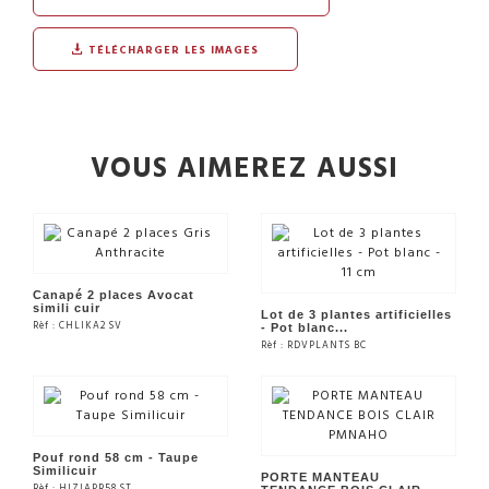
TÉLÉCHARGER LES IMAGES
VOUS AIMEREZ AUSSI
Canapé 2 places Avocat
simili cuir
Lot de 3 plantes artificielles
Rèf : CHLIKA2 SV
- Pot blanc...
Rèf : RDVPLANTS BC
VOIR LE PRODUIT
VOIR LE PRODUIT
Pouf rond 58 cm - Taupe
Similicuir
PORTE MANTEAU
Rèf : HIZIAPR58 ST