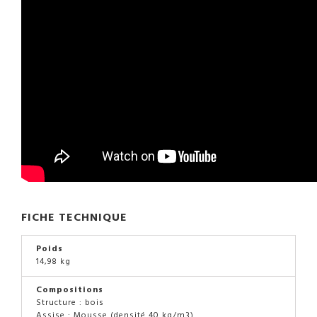
FICHE TECHNIQUE
Poids
14,98 kg
Compositions
Structure : bois
Assise : Mousse (densité 40 kg/m3)