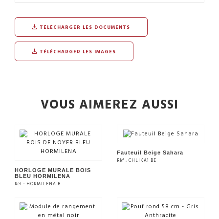
TÉLÉCHARGER LES DOCUMENTS
TÉLÉCHARGER LES IMAGES
VOUS AIMEREZ AUSSI
Fauteuil Beige Sahara
Rèf : CHLIKA1 BE
HORLOGE MURALE BOIS
BLEU HORMILENA
Rèf : HORMILENA B
VOIR LE PRODUIT
VOIR LE PRODUIT