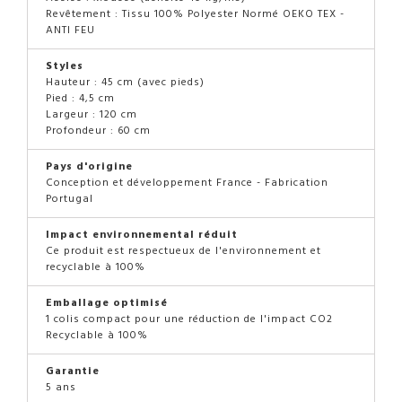
Revêtement : Tissu 100% Polyester Normé OEKO TEX -
ANTI FEU
Styles
Hauteur : 45 cm (avec pieds)
Pied : 4,5 cm
Largeur : 120 cm
Profondeur : 60 cm
Pays d'origine
Conception et développement France - Fabrication
Portugal
Impact environnemental réduit
Ce produit est respectueux de l'environnement et
recyclable à 100%
Emballage optimisé
1 colis compact pour une réduction de l'impact CO2
Recyclable à 100%
Garantie
5 ans