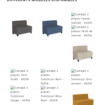
DIFFÉRENTS MODÈLES DISPONIBLES