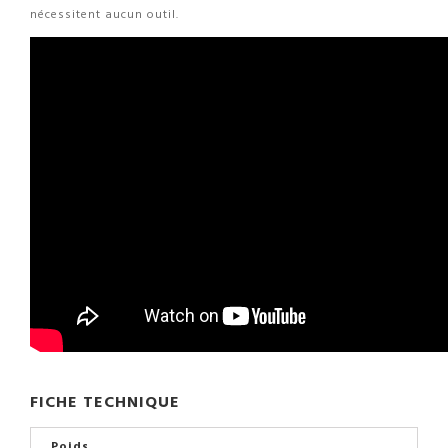
nécessitent aucun outil.
FICHE TECHNIQUE
Poids