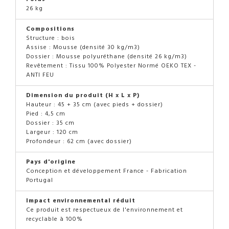
26 kg
Compositions
Structure : bois
Assise : Mousse (densité 30 kg/m3)
Dossier : Mousse polyuréthane (densité 26 kg/m3)
Revêtement : Tissu 100% Polyester Normé OEKO TEX -
ANTI FEU
Dimension du produit (H x L x P)
Hauteur : 45 + 35 cm (avec pieds + dossier)
Pied : 4,5 cm
Dossier : 35 cm
Largeur : 120 cm
Profondeur : 62 cm (avec dossier)
Pays d'origine
Conception et développement France - Fabrication
Portugal
Impact environnemental réduit
Ce produit est respectueux de l'environnement et
recyclable à 100%