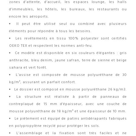
zones d’attente, d’accueil, les espaces lounge, les halls
d’immeubles, les hôtels, les bureaux, les restaurants ou
encore les aéroports.
Il peut être utilisé seul ou combiné avec plusieurs
éléments pour répondre à tous les besoins.
Les revêtements en tissu 100% polyester sont certifiés
OEKO TEX et respectent les normes anti-feu.
Ce modèle est disponible en six couleurs élégantes : gris
anthracite, bleu denim, jaune safran, terre de sienne et beige
sahara et vert forêt.
L’assise est composée de mousse polyuréthane de 30
kg/m³, assurant un parfait confort.
Le dossier est composé en mousse polyuréthane 26 kg/m3.
La structure est réalisée à partir de panneaux de
contreplaqué de 15 mm d’épaisseur, avec une couche de
mousse polyuréthane de 18 kg/m³ et une épaisseur de 10 mm.
Le piètement est équipé de patins antidérapants fabriqués
en polypropylène recyclé pour protéger les sols.
L’assemblage et la fixation sont très faciles et ne