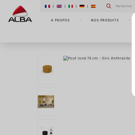
|
|
|
|
A PROPOS
NOS PRODUITS
ACCUEIL
POUF ROND 76 CM - JAUNE MOUTARDE SIM