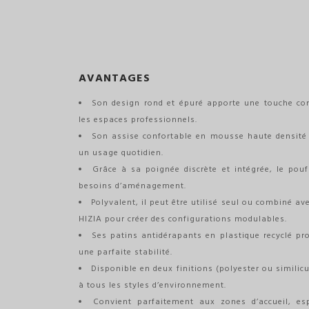
AVANTAGES
Son design rond et épuré apporte une touche co
les espaces professionnels.
Son assise confortable en mousse haute densité 
un usage quotidien.
Grâce à sa poignée discrète et intégrée, le pouf
besoins d’aménagement.
Polyvalent, il peut être utilisé seul ou combiné 
HIZIA pour créer des configurations modulables.
Ses patins antidérapants en plastique recyclé pr
une parfaite stabilité.
Disponible en deux finitions (polyester ou similicu
à tous les styles d’environnement.
Convient parfaitement aux zones d’accueil, es