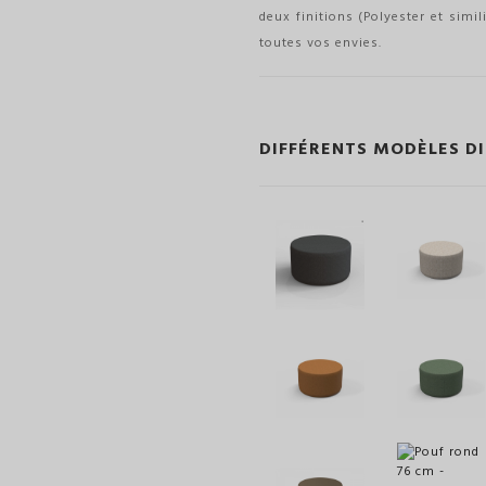
deux finitions (Polyester et simil
toutes vos envies.
DIFFÉRENTS MODÈLES D