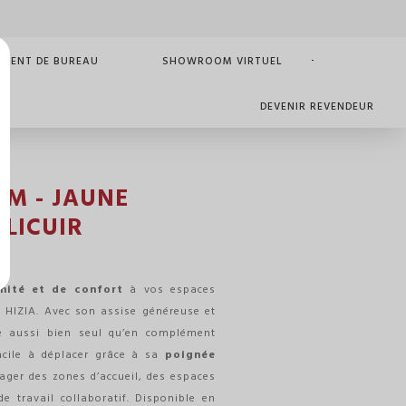
MENT DE BUREAU
SHOWROOM VIRTUEL
DEVENIR REVENDEUR
CM - JAUNE
LICUIR
nité et de confort
à vos espaces
d HIZIA. Avec son assise généreuse et
gre aussi bien seul qu’en complément
cile à déplacer grâce à sa
poignée
nager des zones d’accueil, des espaces
 travail collaboratif. Disponible en