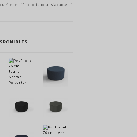
icuir) et en 13 coloris pour s’adapter à
ISPONIBLES