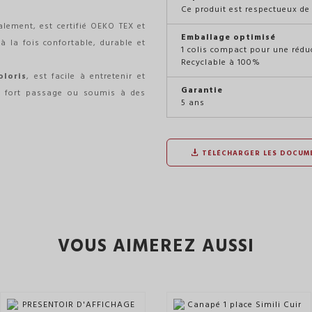
Ce produit est respectueux de
lement, est certifié OEKO TEX et
Emballage optimisé
 la fois confortable, durable et
1 colis compact pour une rédu
Recyclable à 100%
oloris
, est facile à entretenir et
Garantie
 à fort passage ou soumis à des
5 ans
TÉLÉCHARGER LES DOCUM
VOUS AIMEREZ AUSSI