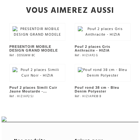
VOUS AIMEREZ AUSSI
PRESENTOIR MOBILE
Pouf 2 places Gris
DESIGN GRAND MODELE
Anthracite - HIZIA
Rèf : DD5GMW BC
Rèf : HIZIAP2 G
VOIR LE PRODUIT
VOIR LE PRODUIT
Pouf 2 places Simili Cuir
Pouf rond 38 cm - Bleu
Jaune Moutarde -...
Denim Polyester
Rèf : HIZIAP2 SJ
Rèf : HIZIAPR38 B
VOIR LE PRODUIT
VOIR LE PRODUIT