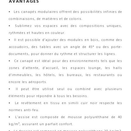
AVANTAGES
Les canapés modulaires offrent des possibilités infinies de
combinaisons, de matières et de coloris.
Sublimez vos espaces avec des compositions uniques,
rythmées et hautes en couleur.
Il est possible d’ajouter des modules en bois, comme des
accoudoirs, des tables avec un angle de 45° ou des porte-
documents, pour donner du rythme et structurer les lignes.
Ce canapé est idéal pour des environnements tels que les
zones d’attente, d’accueil, les espaces lounge, les halls
d’immeubles, les hôtels, les bureaux, les restaurants ou
encore les aéroports.
Il peut être utilisé seul ou combiné avec plusieurs
éléments pour répondre à tous les besoins.
Le revêtement en tissu en simili cuir noir respecte les
normes anti-feu.
L’assise est composée de mousse polyuréthane de 40
kg/m³, assurant un parfait confort.