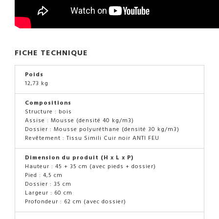
FICHE TECHNIQUE
Poids
12,73 kg
Compositions
Structure : bois
Assise : Mousse (densité 40 kg/m3)
Dossier : Mousse polyuréthane (densité 30 kg/m3)
Revêtement : Tissu Simili Cuir noir ANTI FEU
Dimension du produit (H x L x P)
Hauteur : 45 + 35 cm (avec pieds + dossier)
Pied : 4,5 cm
Dossier : 35 cm
Largeur : 60 cm
Profondeur : 62 cm (avec dossier)