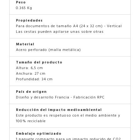
Peso
0.365 Kg
Propiedades
Para documentos de tamaño A4 (24 x 32 cm) - Vertical
Las cestas pueden apilarse unas sobre otras
Material
Acero perforado (malla metálica)
Tamaño del producto
Altura: 6,5 cm
Anchura: 27 cm
Profundidad: 34 cm
País de origen
Diseño y desarrollo Francia - Fabricación RPC
Reducción del impacto medioambiental
Este producto es respetuoso con el medio ambiente y
100% reciclable
Embalaje optimizado
1 paquete compacto para un impacto reducido de CO2