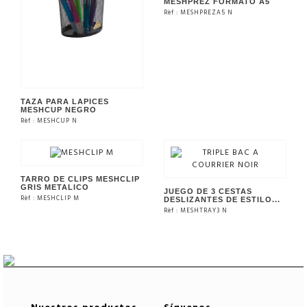
MESHPREZ FORMATO A5
Rèf : MESHPREZA5 N
VER EL PRODUCTO
TAZA PARA LAPICES
MESHCUP NEGRO
Rèf : MESHCUP N
VER EL PRODUCTO
TARRO DE CLIPS MESHCLIP
GRIS METALICO
JUEGO DE 3 CESTAS
Rèf : MESHCLIP M
DESLIZANTES DE ESTILO...
Rèf : MESHTRAY3 N
VER EL PRODUCTO
VER EL PRODUCTO