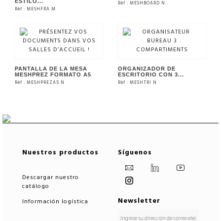
ESTILO...
Rèf : MESHBOARD N
Rèf : MESHFRA M
VER EL PRODUCTO
VER EL PRODUCTO
PANTALLA DE LA MESA
ORGANIZADOR DE
MESHPREZ FORMATO A5
ESCRITORIO CON 3...
Rèf : MESHPREZA5 N
Rèf : MESHTRI N
VER EL PRODUCTO
VER EL PRODUCTO
Nuestros productos
Síguenos
Descargar nuestro
catálogo
Newsletter
Información logística