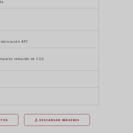
da
 Fabricación RPC
impacto reducido de CO2
NTOS
DESCARGAR IMÁGENES