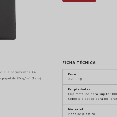
FICHA TÉCNICA
dos sus documentos A4.
Peso
e papel de 80 g/m² (1 cm).
0.200 Kg
Propiedades
Clip metálico para sujetar 10
Soporte elástico para bolígra
Material
Placa de plàstico