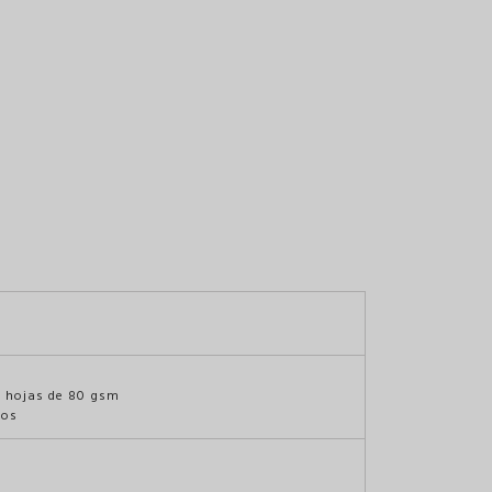
0 hojas de 80 gsm
fos