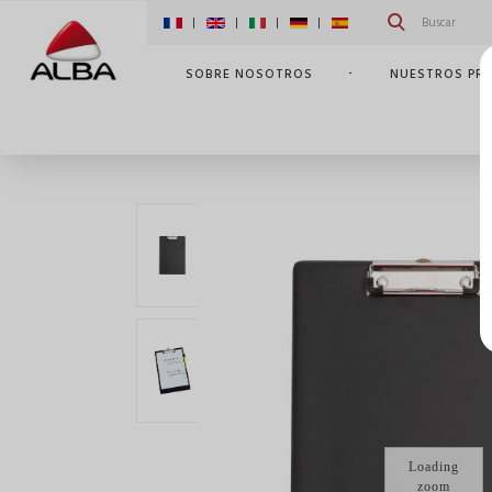
|
|
|
|
SOBRE NOSOTROS
NUESTROS PR
INICIO
NUESTROS PRODUCTOS
ACCESORIOS Y
Loading
zoom