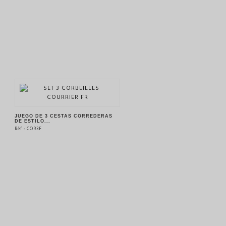
JUEGO DE 3 CESTAS CORREDERAS
DE ESTILO...
Rèf : COR3F
VER EL PRODUCTO