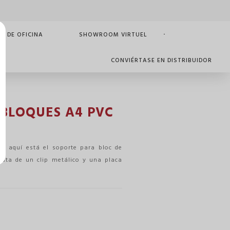
O DE OFICINA
SHOWROOM VIRTUEL
CONVIÉRTASE EN DISTRIBUIDOR
BLOQUES A4 PVC
e, aquí está el soporte para bloc de
nsta de un clip metálico y una placa