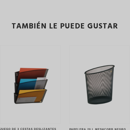
TAMBIÉN LE PUEDE GUSTAR
JUEGO DE 3 CESTAS DESLIZANTES
PAPELERA 20 L MESHCORB NEGRO