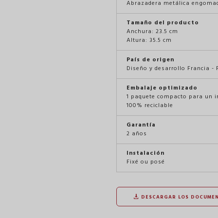
Abrazadera metálica engoma
Tamaño del producto
Anchura: 23.5 cm
Altura: 35.5 cm
País de origen
Diseño y desarrollo Francia -
Embalaje optimizado
1 paquete compacto para un 
100% reciclable
Garantía
2 años
Instalación
Fixé ou posé
DESCARGAR LOS DOCUME