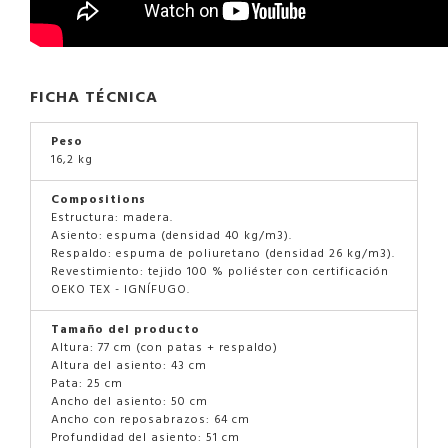
FICHA TÉCNICA
Peso
16,2 kg
Compositions
Estructura: madera.
Asiento: espuma (densidad 40 kg/m3).
Respaldo: espuma de poliuretano (densidad 26 kg/m3).
Revestimiento: tejido 100 % poliéster con certificación
OEKO TEX - IGNÍFUGO.
Tamaño del producto
Altura: 77 cm (con patas + respaldo)
Altura del asiento: 43 cm
Pata: 25 cm
Ancho del asiento: 50 cm
Ancho con reposabrazos: 64 cm
Profundidad del asiento: 51 cm