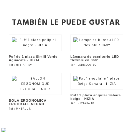
TAMBIÉN LE PUEDE GUSTAR
Puf de 1 plaza Simili Verde
Lámpara de escritorio LED
Aguacate - HIZIA
flexible en 360°
Rèf : HIZIAP1 SV
Rèf : LEDMOOV BC
VER EL PRODUCTO
VER EL PRODUCTO
Puff 1 plaza angular Sahara
beige - HIZIA
BOLA ERGONOMICA
Rèf : HIZIAPA BE
ERGOBALL NEGRO
Rèf : MHBALL N
VER EL PRODUCTO
VER EL PRODUCTO