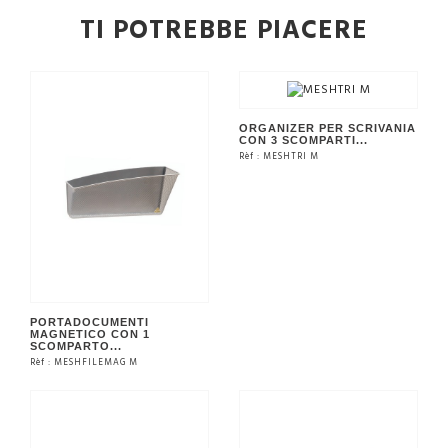
TI POTREBBE PIACERE
ORGANIZER PER SCRIVANIA
CON 3 SCOMPARTI...
Rèf : MESHTRI M
VEDERE IL PRODOTTO
PORTADOCUMENTI
MAGNETICO CON 1
SCOMPARTO...
Rèf : MESHFILEMAG M
VEDERE IL PRODOTTO