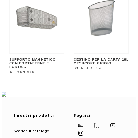
SUPPORTO MAGNETICO
CESTINO PER LA CARTA 18L
CON PORTAPENNE E
MESHCORB GRIGIO
PORTA...
Rèf : MESHCORB M
Rèf : MESHTAB M
VEDERE IL PRODOTTO
VEDERE IL PRODOTTO
I nostri prodotti
Seguici
Scarica il catalogo