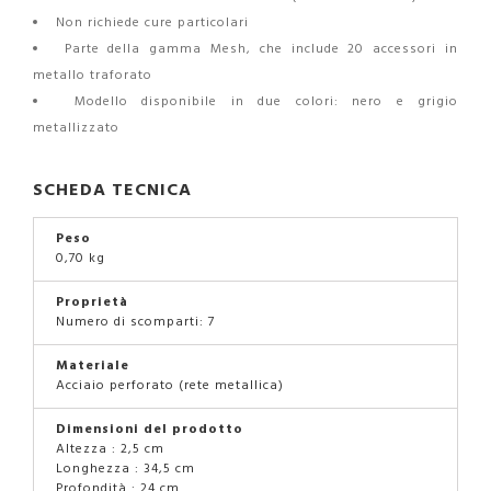
Non richiede cure particolari
Parte della gamma Mesh, che include 20 accessori in
metallo traforato
Modello disponibile in due colori: nero e grigio
metallizzato
SCHEDA TECNICA
Peso
0,70 kg
Proprietà
Numero di scomparti: 7
Materiale
Acciaio perforato (rete metallica)
Dimensioni del prodotto
Altezza : 2,5 cm
Longhezza : 34,5 cm
Profondità : 24 cm