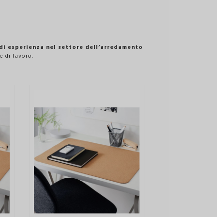
 di esperienza nel settore dell’arredamento
e di lavoro.