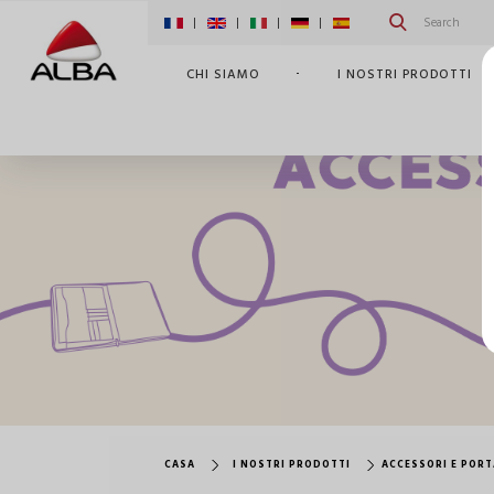
|
|
|
|
CHI SIAMO
I NOSTRI PRODOTTI
CASA
I NOSTRI PRODOTTI
ACCESSORI E POR