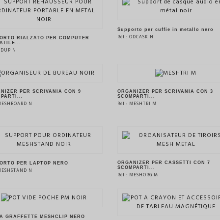
VEDERE IL PRODOTTO
VEDERE IL PRODOTTO
Supporto per cuffie in metallo nero
Rèf : ODCASK N
ORTO RIALZATO PER COMPUTER
ATILE...
 ODUP N
VEDERE IL PRODOTTO
VEDERE IL PRODOTTO
NIZER PER SCRIVANIA CON 9
ORGANIZER PER SCRIVANIA CON 3
PARTI...
SCOMPARTI...
 MESHBOARD N
Rèf : MESHTRI M
VEDERE IL PRODOTTO
VEDERE IL PRODOTTO
ORGANIZER PER CASSETTI CON 7
ORTO PER LAPTOP NERO
SCOMPARTI...
 MESHSTAND N
Rèf : MESHORG M
VEDERE IL PRODOTTO
VEDERE IL PRODOTTO
A GRAFFETTE MESHCLIP NERO