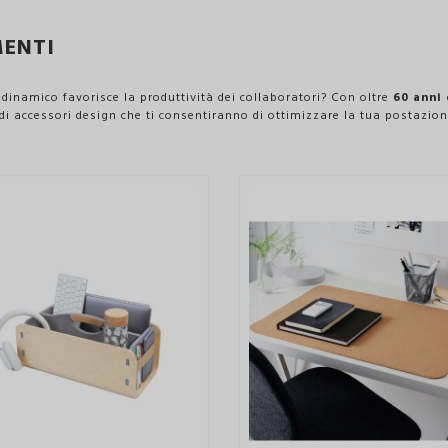
MENTI
inamico favorisce la produttività dei collaboratori? Con oltre
60 anni
accessori design che ti consentiranno di ottimizzare la tua postazion