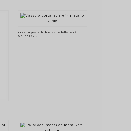
VEDERE IL PRODOTTO
Vassoio porta lettere in metallo verde
Rèf : ODBAN V
VEDERE IL PRODOTTO