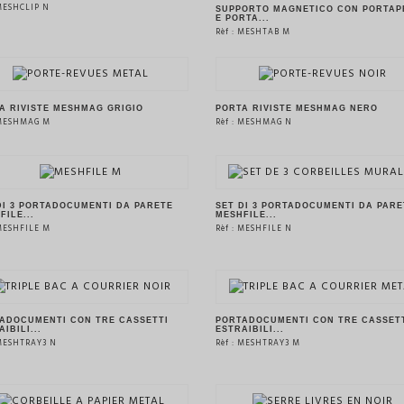
 MESHCLIP N
SUPPORTO MAGNETICO CON PORTAP
E PORTA...
Rèf : MESHTAB M
VEDERE IL PRODOTTO
VEDERE IL PRODOTTO
A RIVISTE MESHMAG GRIGIO
PORTA RIVISTE MESHMAG NERO
 MESHMAG M
Rèf : MESHMAG N
VEDERE IL PRODOTTO
VEDERE IL PRODOTTO
DI 3 PORTADOCUMENTI DA PARETE
SET DI 3 PORTADOCUMENTI DA PARE
FILE...
MESHFILE...
 MESHFILE M
Rèf : MESHFILE N
VEDERE IL PRODOTTO
VEDERE IL PRODOTTO
ADOCUMENTI CON TRE CASSETTI
PORTADOCUMENTI CON TRE CASSET
IBILI...
ESTRAIBILI...
 MESHTRAY3 N
Rèf : MESHTRAY3 M