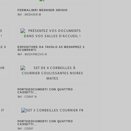
VEDERE IL PRODOTTO
FERMALIBRI MESHSER GRIGIO
Rèf : MESHSER M
VEDERE IL PRODOTTO
Z 3
ESPOSITORE DA TAVOLO A5 MESHPREZ 3
SCOMPARTI
Rèf : MESHPREZA5 N
VEDERE IL PRODOTTO
PORTADOCUMENTI CON QUATTRO
CASSETTI...
Rèf : COR4F N
VEDERE IL PRODOTTO
PORTADOCUMENTI CON QUATTRO
CASSETTI...
Rèf : COR3F