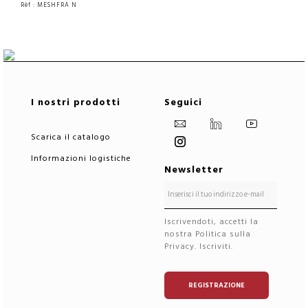
Rèf : MESHFRA N
VEDERE IL PRODOTTO
VEDERE IL PRODOTTO
I nostri prodotti
Seguici
Scarica il catalogo
Informazioni logistiche
Newsletter
Iscrivendoti, accetti la
nostra Politica sulla
Privacy. Iscriviti.
REGISTRAZIONE