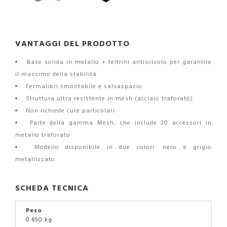
VANTAGGI DEL PRODOTTO
Base solida in metallo + feltrini antiscivolo per garantire
il massimo della stabilità
Fermalibri smontabile e salvaspazio
Struttura ultra resistente in mesh (acciaio traforato)
Non richiede cure particolari
Parte della gamma Mesh, che include 20 accessori in
metallo traforato
Modello disponibile in due colori: nero e grigio
metallizzato
SCHEDA TECNICA
Peso
0.650 kg