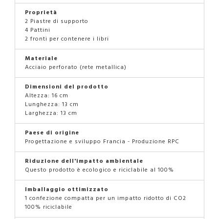
Proprietà
2 Piastre di supporto
4 Pattini
2 fronti per contenere i libri
Materiale
Acciaio perforato (rete metallica)
Dimensioni del prodotto
Altezza: 16 cm
Lunghezza: 13 cm
Larghezza: 13 cm
Paese di origine
Progettazione e sviluppo Francia - Produzione RPC
Riduzione dell'impatto ambientale
Questo prodotto è ecologico e riciclabile al 100%
Imballaggio ottimizzato
1 confezione compatta per un impatto ridotto di CO2
100% riciclabile