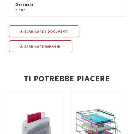
Garanzia
2 anni
SCARICARE I DOCUMENTI
SCARICARE IMMAGINI
TI POTREBBE PIACERE