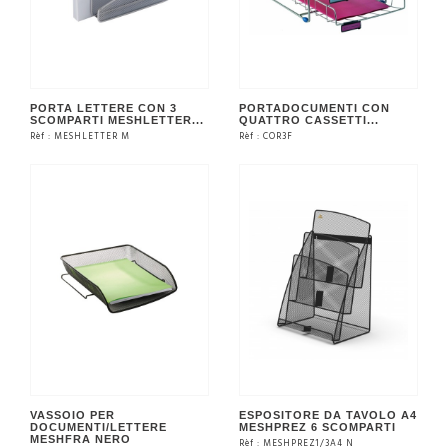
PORTA LETTERE CON 3
PORTADOCUMENTI CON
SCOMPARTI MESHLETTER...
QUATTRO CASSETTI...
Rèf : MESHLETTER M
Rèf : COR3F
VEDERE IL PRODOTTO
VEDERE IL PRODOTTO
VASSOIO PER
ESPOSITORE DA TAVOLO A4
DOCUMENTI/LETTERE
MESHPREZ 6 SCOMPARTI
MESHFRA NERO
Rèf : MESHPREZ1/3A4 N