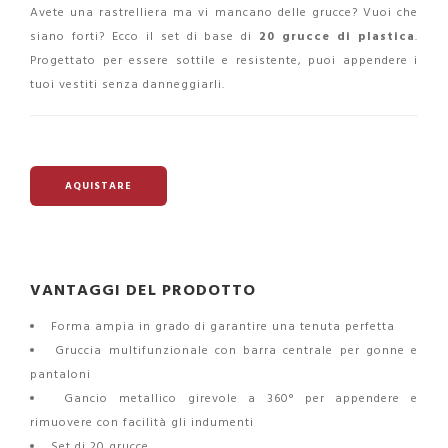
Avete una rastrelliera ma vi mancano delle grucce? Vuoi che
siano forti? Ecco il set di base di
20 grucce di plastica
.
Progettato per essere sottile e resistente, puoi appendere i
tuoi vestiti senza danneggiarli.
AQUISTARE
VANTAGGI DEL PRODOTTO
Forma ampia in grado di garantire una tenuta perfetta
Gruccia multifunzionale con barra centrale per gonne e
pantaloni
Gancio metallico girevole a 360° per appendere e
rimuovere con facilità gli indumenti
Set di 20 grucce