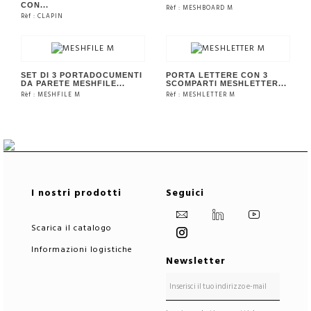
CON...
Rèf : MESHBOARD M
Rèf : CLAPIN
VEDERE IL PRODOTTO
VEDERE IL PRODOTTO
SET DI 3 PORTADOCUMENTI
PORTA LETTERE CON 3
DA PARETE MESHFILE...
SCOMPARTI MESHLETTER...
Rèf : MESHFILE M
Rèf : MESHLETTER M
VEDERE IL PRODOTTO
VEDERE IL PRODOTTO
I nostri prodotti
Seguici
Scarica il catalogo
Informazioni logistiche
Newsletter