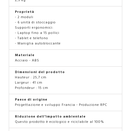
2,3 kg
Proprietà
- 2 moduli
- 6 unità di stoccaggio
Supporti ergonomici:
- Laptop fino a 15 pollici
- Tablet e telefono
- Maniglia autobloccante
Materiale
Acciaio - ABS
Dimensioni del prodotto
Hauteur : 25,7 cm
Largeur : 41 cm
Profondeur : 15 cm
Paese di origine
Progettazione e sviluppo Francia - Produzione RPC
Riduzione dell'impatto ambientale
Questo prodotto è ecologico e riciclabile al 100%