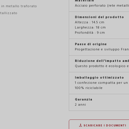
Materiale
Acciaio perforato (rete metall
 in metallo traforato
tallizzato
Dimensioni del prodotto
Altezza : 14.5 cm
Larghezza: 18 cm
Profondità : 9 cm
Paese di origine
Progettazione e sviluppo Fran
Riduzione dell'impatto am
Questo prodotto è ecologico e 
Imballaggio ottimizzato
1 confezione compatta per un 
100% riciclabile
Garanzia
2 anni
SCARICARE I DOCUMENTI