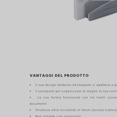
VANTAGGI DEL PRODOTTO
Il suo design moderno ed elegante si adatterà a qu
3 scomparti per organizzare al meglio la tua cor
La sua forma funzionale con tre livelli consent
documenti
Struttura ultra resistente in mesh (acciaio trafora
Non richiede cure particolari