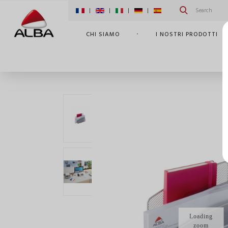
|
|
|
|
CHI SIAMO
I NOSTRI PRODOTTI
CASA
I NOSTRI PRODOTTI
ACCESSORI E PORT
Loading
zoom