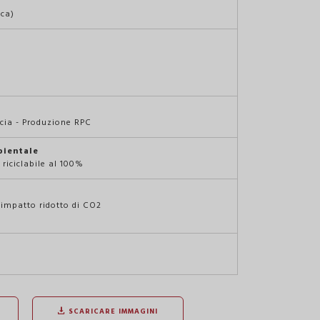
ica)
cia - Produzione RPC
bientale
riciclabile al 100%
impatto ridotto di CO2
SCARICARE IMMAGINI