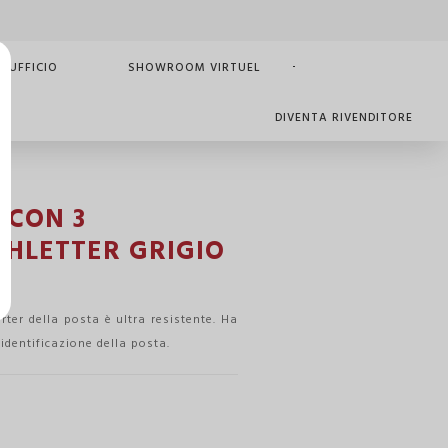
 UFFICIO
SHOWROOM VIRTUEL
DIVENTA RIVENDITORE
 CON 3
HLETTER GRIGIO
orter della posta è ultra resistente. Ha
 identificazione della posta.