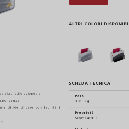
ALTRI COLORI DISPONIBI
SCHEDA TECNICA
alsiasi stile aziendale
Peso
rispondenza
0.316 Kg
e di identificare con facilità i
Proprietà
Scomparti: 3
to)