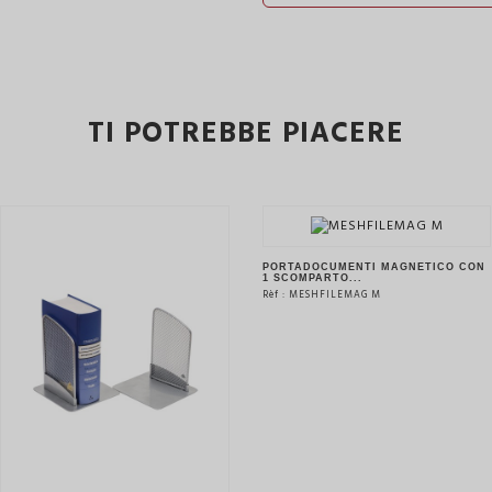
TI POTREBBE PIACERE
PORTADOCUMENTI MAGNETICO CON
1 SCOMPARTO...
Rèf : MESHFILEMAG M
VEDERE IL PRODOTTO