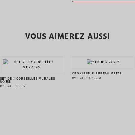
VOUS AIMEREZ AUSSI
ORGANISEUR BUREAU MÉTAL
Rèf : MESHBOARD M
SET DE 3 CORBEILLES MURALES
NOIRE
Rèf : MESHFILE N
VOIR LE PRODUIT
VOIR LE PRODUIT