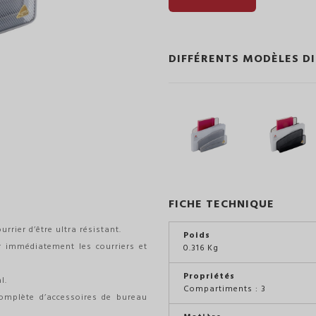
DIFFÉRENTS MODÈLES D
FICHE TECHNIQUE
rrier d’être ultra résistant.
Poids
er immédiatement les courriers et
0.316 Kg
Propriétés
l.
Compartiments : 3
omplète d’accessoires de bureau