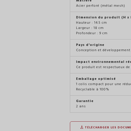
Matière
Acier perforé (métal mesh)
Dimension du produit (H x L
Hauteur : 14.5 cm
Largeur : 18 cm
Profondeur : 9 cm
Pays d'origine
Conception et développement 
Impact environnemental ré
Ce produit est respectueux de
Emballage optimisé
1 colis compact pour une rédu
Recyclable à 100%
Garantie
2 ans
TÉLÉCHARGER LES DOCUM