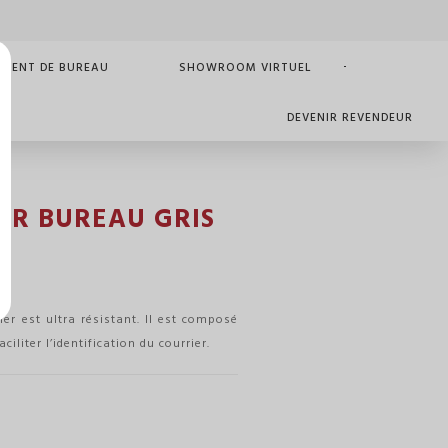
MENT DE BUREAU
SHOWROOM VIRTUEL
DEVENIR REVENDEUR
ER BUREAU GRIS
ier est ultra résistant. Il est composé
ciliter l’identification du courrier.