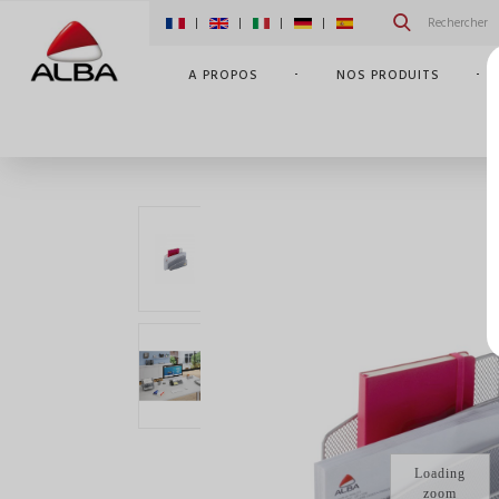
|
|
|
|
A PROPOS
NOS PRODUITS
ACCUEIL
NOS PRODUITS
ACCESSOIRES DE BUR
Loading
zoom