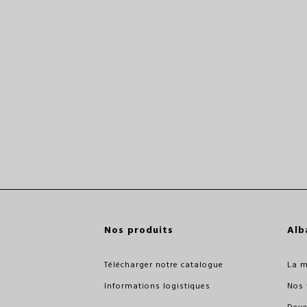
Nos produits
Alb
Télécharger notre catalogue
La 
Informations logistiques
Nos 