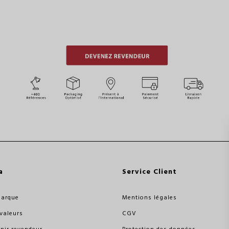
a
Service Client
marque
Mentions légales
valeurs
CGV