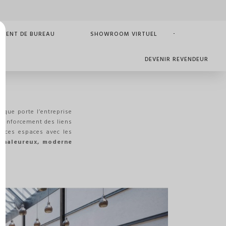
MENT DE BUREAU
SHOWROOM VIRTUEL
DEVENIR REVENDEUR
t que porte l’entreprise
e renforcement des liens
ur ces espaces avec les
chaleureux, moderne