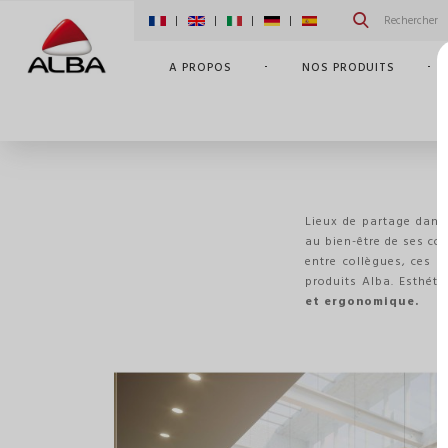
|
|
|
|
A PROPOS
NOS PRODUITS
Lieux de partage dans 
au bien-être de ses col
entre collègues, ces e
produits Alba. Esthéti
et ergonomique.