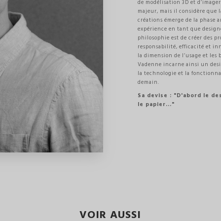
de modélisation 3D et d’image
majeur, mais il considère que l
créations émerge de la phase a
expérience en tant que designe
philosophie est de créer des pr
responsabilité, efficacité et i
la dimension de l’usage et les 
Vadenne incarne ainsi un desi
la technologie et la fonctionna
demain.
Sa devise : "D'abord le dess
le papier..."
VOIR AUSSI