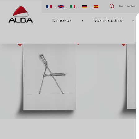
|
|
|
|
A PROPOS
NOS PRODUITS