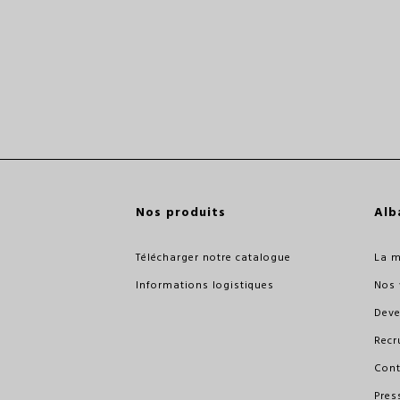
Nos produits
Alb
Télécharger notre catalogue
La 
Informations logistiques
Nos 
Deve
Recr
Cont
Pres