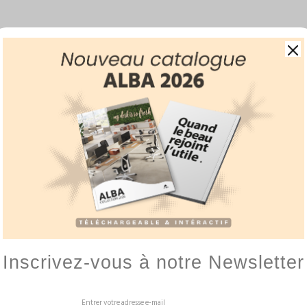
BALLON ERGONOMIQUE
GAMME HIZÏA
AMÉNAGE
Inscrivez-vous à notre Newsletter
NOTRE DESIGNER