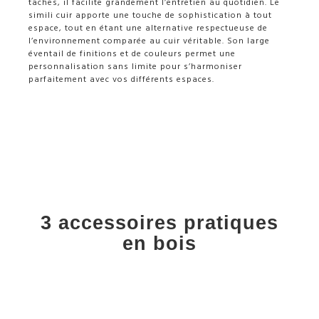
taches, il facilite grandement l’entretien au quotidien. Le
simili cuir apporte une touche de sophistication à tout
espace, tout en étant une alternative respectueuse de
l’environnement comparée au cuir véritable. Son large
éventail de finitions et de couleurs permet une
personnalisation sans limite pour s’harmoniser
parfaitement avec vos différents espaces.
3 accessoires pratiques
en bois