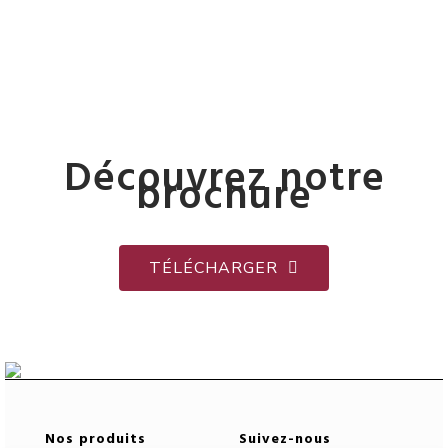
Découvrez notre
brochure
TÉLÉCHARGER
Nos produits
Suivez-nous