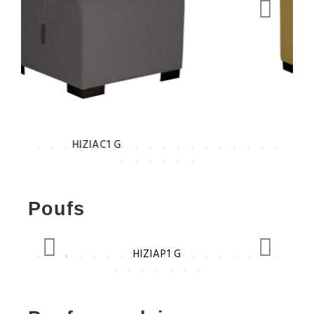
HIZIAC1 J
Poufs
HIZIAP1 J