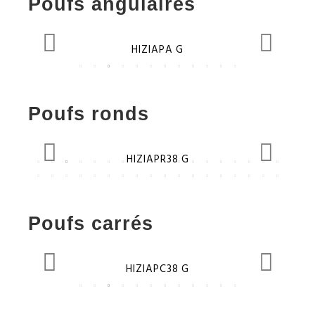
Poufs angulaires
HIZIAPA J
Poufs ronds
HIZIAPR38 J
Poufs carrés
HIZIAPC38 J