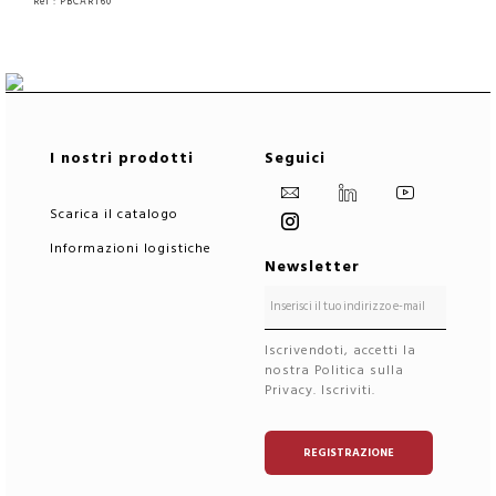
Rèf : PBCART60
VEDERE IL PRODOTTO
I nostri prodotti
Seguici
Scarica il catalogo
Informazioni logistiche
Newsletter
Iscrivendoti, accetti la
nostra Politica sulla
Privacy. Iscriviti.
REGISTRAZIONE