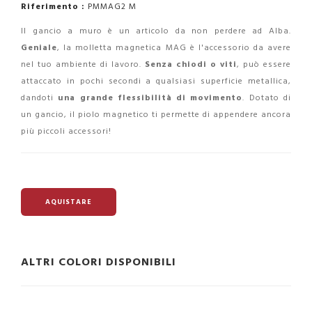
Riferimento :
PMMAG2 M
Il gancio a muro è un articolo da non perdere ad Alba.
Geniale
, la molletta magnetica MAG è l'accessorio da avere
nel tuo ambiente di lavoro.
Senza chiodi o viti
, può essere
attaccato in pochi secondi a qualsiasi superficie metallica,
dandoti
una grande flessibilità di movimento
. Dotato di
un gancio, il piolo magnetico ti permette di appendere ancora
più piccoli accessori!
AQUISTARE
ALTRI COLORI DISPONIBILI