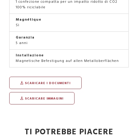
1 confezione compatta per un impatto ridotto di CO2
100% riciclabile
Magnétique
Sì
Garanzia
5 anni
Installazione
Magnetische Befestigung auf allen Metalloberflächen
SCARICARE I DOCUMENTI
SCARICARE IMMAGINI
TI POTREBBE PIACERE