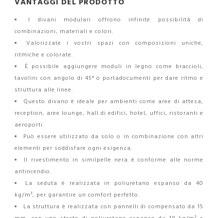
VANTAGGI DEL PRODOTTO
I divani modulari offrono infinite possibilità di
combinazioni, materiali e colori.
Valorizzate i vostri spazi con composizioni uniche,
ritmiche e colorate.
È possibile aggiungere moduli in legno come braccioli,
tavolini con angolo di 45° o portadocumenti per dare ritmo e
struttura alle linee.
Questo divano è ideale per ambienti come aree di attesa,
reception, aree lounge, hall di edifici, hotel, uffici, ristoranti e
aeroporti.
Può essere utilizzato da solo o in combinazione con altri
elementi per soddisfare ogni esigenza.
Il rivestimento in similpelle nera è conforme alle norme
antincendio.
La seduta è realizzata in poliuretano espanso da 40
kg/m³, per garantire un comfort perfetto.
La struttura è realizzata con pannelli di compensato da 15