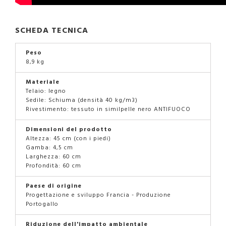
SCHEDA TECNICA
Peso
8,9 kg
Materiale
Telaio: legno
Sedile: Schiuma (densità 40 kg/m3)
Rivestimento: tessuto in similpelle nero ANTIFUOCO
Dimensioni del prodotto
Altezza: 45 cm (con i piedi)
Gamba: 4,5 cm
Larghezza: 60 cm
Profondità: 60 cm
Paese di origine
Progettazione e sviluppo Francia - Produzione
Portogallo
Riduzione dell'impatto ambientale