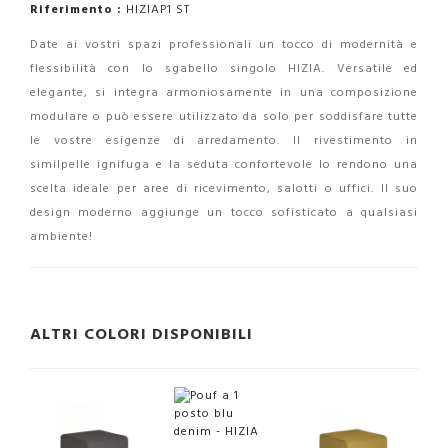
Riferimento :
HIZIAP1 ST
Date ai vostri spazi professionali un tocco di modernità e
flessibilità con lo sgabello singolo HIZIA. Versatile ed
elegante, si integra armoniosamente in una composizione
modulare o può essere utilizzato da solo per soddisfare tutte
le vostre esigenze di arredamento. Il rivestimento in
similpelle ignifuga e la seduta confortevole lo rendono una
scelta ideale per aree di ricevimento, salotti o uffici. Il suo
design moderno aggiunge un tocco sofisticato a qualsiasi
ambiente!
ALTRI COLORI DISPONIBILI