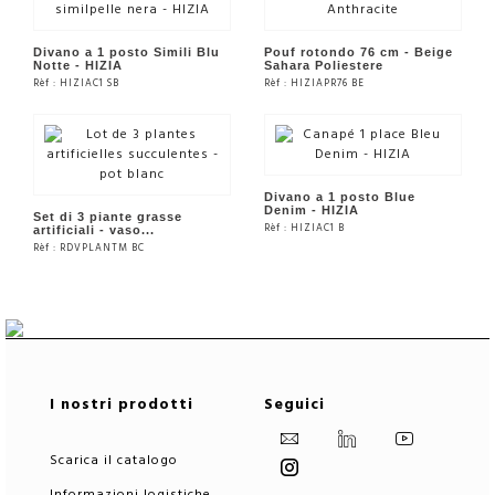
Divano a 1 posto Simili Blu
Pouf rotondo 76 cm - Beige
Notte - HIZIA
Sahara Poliestere
Rèf : HIZIAC1 SB
Rèf : HIZIAPR76 BE
VEDERE IL PRODOTTO
VEDERE IL PRODOTTO
Divano a 1 posto Blue
Denim - HIZIA
Set di 3 piante grasse
Rèf : HIZIAC1 B
artificiali - vaso...
Rèf : RDVPLANTM BC
VEDERE IL PRODOTTO
VEDERE IL PRODOTTO
I nostri prodotti
Seguici
Scarica il catalogo
Informazioni logistiche