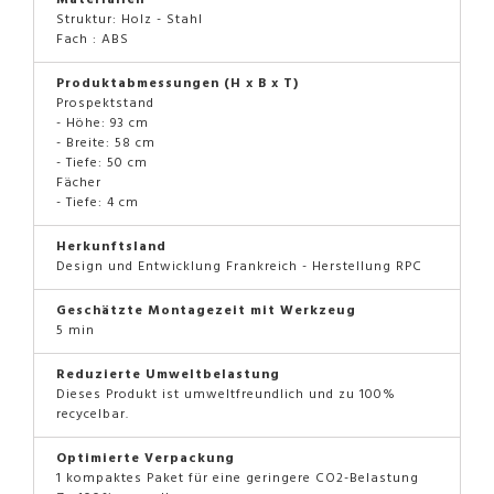
Struktur: Holz - Stahl
Fach : ABS
Produktabmessungen (H x B x T)
Prospektstand
- Höhe: 93 cm
- Breite: 58 cm
- Tiefe: 50 cm
Fächer
- Tiefe: 4 cm
Herkunftsland
Design und Entwicklung Frankreich - Herstellung RPC
Geschätzte Montagezeit mit Werkzeug
5 min
Reduzierte Umweltbelastung
Dieses Produkt ist umweltfreundlich und zu 100%
recycelbar.
Optimierte Verpackung
1 kompaktes Paket für eine geringere CO2-Belastung