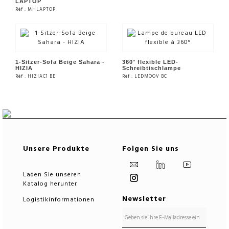
LAPTOP
Rèf : MHLAPTOP
SIEHE DAS PRODUKT
SIEHE DAS PRODUKT
1-Sitzer-Sofa Beige Sahara -
360° flexible LED-
HIZIA
Schreibtischlampe
Rèf : HIZIAC1 BE
Rèf : LEDMOOV BC
SIEHE DAS PRODUKT
SIEHE DAS PRODUKT
Unsere Produkte
Folgen Sie uns
Laden Sie unseren
Katalog herunter
Newsletter
Logistikinformationen