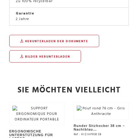
Zu 100% recycelbar
Garantie
2 Jahre
HERUNTERLADEN DER DOKUMENTE
BILDER HERUNTERLADEN
SIE MÖCHTEN VIELLEICHT
Runder Sitzhocker 38 cm –
Nachtblau...
ERGONOMISCHE
Rèf : HIZIAPR38 SB
UNTERSTÜTZUNG FÜR