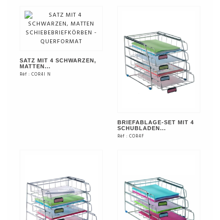
SIEHE DAS PRODUKT
SIEHE DAS PRODUKT
SATZ MIT 4 SCHWARZEN,
MATTEN...
Rèf : COR4I N
SIEHE DAS PRODUKT
BRIEFABLAGE-SET MIT 4
SCHUBLADEN...
Rèf : COR4F
SIEHE DAS PRODUKT