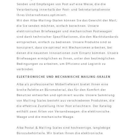
Senden und Empfangen von Post auf eine Weise, die die
Verarbeitung innerhalb der Post- und Sekretariatsdienste
Ihres Unternehmens optimiert.
Mit den Alba-Mailing-Skalen können Sie das Gewicht der Mail,
die Sie senden möchten, einfach berechnen. Unsere
elektronischen Briefwaagen und mechanischen Postwaagen
sind dank technischer Spezifikationen, die den Marktstandards
entsprechen, einfach zu bedienen. Unsere Produkte sind so
konzipiert, dass sie optimal mit Mechanismen arbeiten, bei
denen die neuesten Innovationen zum Einsatz kommen. Unsere
Briefwaagen ermöglichen es Ihnen, unter den bestmöglichen
Bedingungen zu arbeiten, um Effizienz und Logistik zu
verbinden.
ELEKTRONISCHE UND MECHANISCHE MAILING-SKALEN
Alba als professioneller Möbellieferant bietet Ihnen eine
breite Palette an Büromaterial, das für den Komfort der
Benutzer entworfen und optimiert wurde. Unsere Sammlung
von Mailing Scales besteht aus verschiedenen Produkten, die
die effektive Zustellung Ihrer Post erleichtern. Der Katalog
enthält zwei Arten von Versandwaagen: die elektronische
Waage und die mechanische Waage.
Alba Postal & Mailing Scales sind hochwertige, langlebige
Bürozubehörteile. Wir bieten Ihnen die elektronische