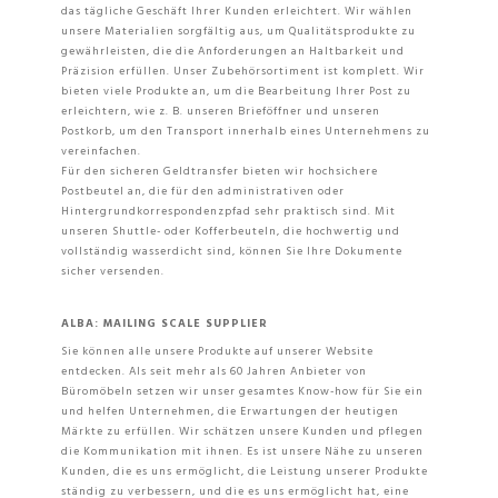
das tägliche Geschäft Ihrer Kunden erleichtert. Wir wählen
unsere Materialien sorgfältig aus, um Qualitätsprodukte zu
gewährleisten, die die Anforderungen an Haltbarkeit und
Präzision erfüllen. Unser Zubehörsortiment ist komplett. Wir
bieten viele Produkte an, um die Bearbeitung Ihrer Post zu
erleichtern, wie z. B. unseren Brieföffner und unseren
Postkorb, um den Transport innerhalb eines Unternehmens zu
vereinfachen.
Für den sicheren Geldtransfer bieten wir hochsichere
Postbeutel an, die für den administrativen oder
Hintergrundkorrespondenzpfad sehr praktisch sind. Mit
unseren Shuttle- oder Kofferbeuteln, die hochwertig und
vollständig wasserdicht sind, können Sie Ihre Dokumente
sicher versenden.
ALBA: MAILING SCALE SUPPLIER
Sie können alle unsere Produkte auf unserer Website
entdecken. Als seit mehr als 60 Jahren Anbieter von
Büromöbeln setzen wir unser gesamtes Know-how für Sie ein
und helfen Unternehmen, die Erwartungen der heutigen
Märkte zu erfüllen. Wir schätzen unsere Kunden und pflegen
die Kommunikation mit ihnen. Es ist unsere Nähe zu unseren
Kunden, die es uns ermöglicht, die Leistung unserer Produkte
ständig zu verbessern, und die es uns ermöglicht hat, eine