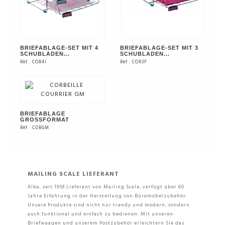
BRIEFABLAGE-SET MIT 4
BRIEFABLAGE-SET MIT 3
SCHUBLADEN...
SCHUBLADEN...
Rèf : COR4I
Rèf : COR3F
SIEHE DAS PRODUKT
SIEHE DAS PRODUKT
BRIEFABLAGE
GROSSFORMAT
Rèf : CORGM
SIEHE DAS PRODUKT
MAILING SCALE LIEFERANT
Alba, seit 1958 Lieferant von Mailing Scale, verfügt über 60
Jahre Erfahrung in der Herstellung von Büromöbelzubehör.
Unsere Produkte sind nicht nur trendy und modern, sondern
auch funktional und einfach zu bedienen. Mit unseren
Briefwaagen und unserem Postzubehör erleichtern Sie das