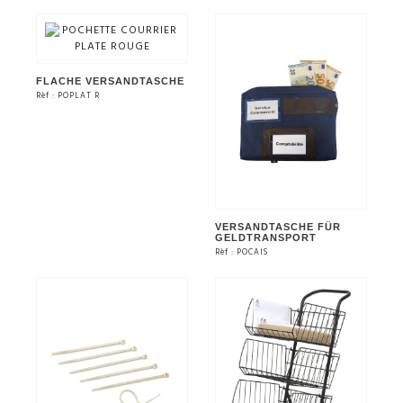
SIEHE DAS PRODUKT
SIEHE DAS PRODUKT
FLACHE VERSANDTASCHE
Rèf : POPLAT R
SIEHE DAS PRODUKT
VERSANDTASCHE FÜR
GELDTRANSPORT
Rèf : POCAIS
SIEHE DAS PRODUKT