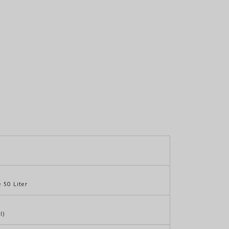
 50 Liter
l)