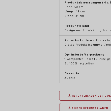
Produktabmessungen (H x B
Höhe: 50 cm
Länge: 48 cm
Breite: 34 cm
Herkunftsland
Design und Entwicklung Frank
Reduzierte Umweltbelastu
Dieses Produkt ist umweltfreu
Optimierte Verpackung
1 kompaktes Paket für eine g
Zu 100% recycelbar
Garantie
2 Jahre
HERUNTERLADEN DER DO
BILDER HERUNTERLADEN