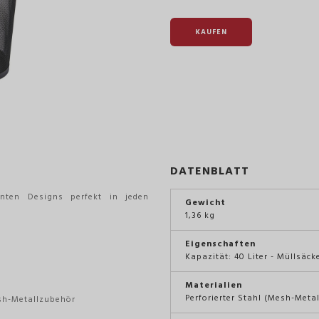
KAUFEN
DATENBLATT
nten Designs perfekt in jeden
Gewicht
1,36 kg
Eigenschaften
Kapazität: 40 Liter - Müllsäcke
Materialien
Perforierter Stahl (Mesh-Metal
sh-Metallzubehör