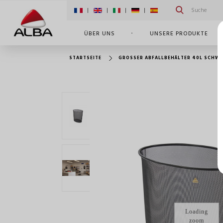
|
|
|
|
ÜBER UNS
UNSERE PRODUKTE
STARTSEITE
GROSSER ABFALLBEHÄLTER 40L SCHW
Loading
zoom