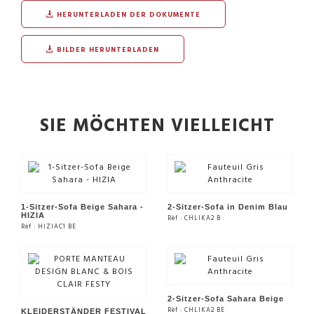
HERUNTERLADEN DER DOKUMENTE
BILDER HERUNTERLADEN
SIE MÖCHTEN VIELLEICHT
1-Sitzer-Sofa Beige Sahara -
2-Sitzer-Sofa in Denim Blau
HIZIA
Rèf : CHLIKA2 B
Rèf : HIZIAC1 BE
SIEHE DAS PRODUKT
SIEHE DAS PRODUKT
2-Sitzer-Sofa Sahara Beige
Rèf : CHLIKA2 BE
KLEIDERSTÄNDER FESTIVAL