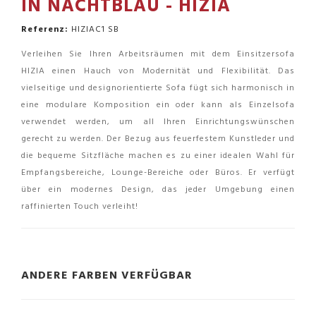
IN NACHTBLAU - HIZIA
Referenz:
HIZIAC1 SB
Verleihen Sie Ihren Arbeitsräumen mit dem Einsitzersofa
HIZIA einen Hauch von Modernität und Flexibilität. Das
vielseitige und designorientierte Sofa fügt sich harmonisch in
eine modulare Komposition ein oder kann als Einzelsofa
verwendet werden, um all Ihren Einrichtungswünschen
gerecht zu werden. Der Bezug aus feuerfestem Kunstleder und
die bequeme Sitzfläche machen es zu einer idealen Wahl für
Empfangsbereiche, Lounge-Bereiche oder Büros. Er verfügt
über ein modernes Design, das jeder Umgebung einen
raffinierten Touch verleiht!
ANDERE FARBEN VERFÜGBAR