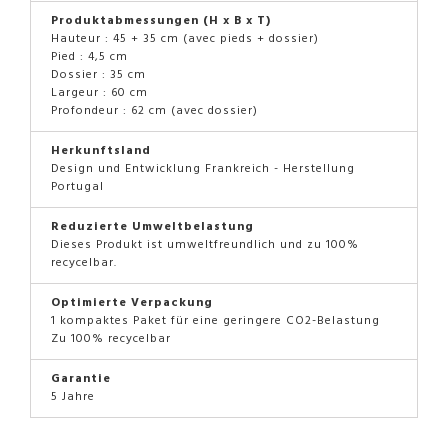
Produktabmessungen (H x B x T)
Hauteur : 45 + 35 cm (avec pieds + dossier)
Pied : 4,5 cm
Dossier : 35 cm
Largeur : 60 cm
Profondeur : 62 cm (avec dossier)
Herkunftsland
Design und Entwicklung Frankreich - Herstellung
Portugal
Reduzierte Umweltbelastung
Dieses Produkt ist umweltfreundlich und zu 100%
recycelbar.
Optimierte Verpackung
1 kompaktes Paket für eine geringere CO2-Belastung
Zu 100% recycelbar
Garantie
5 Jahre