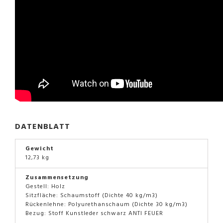
DATENBLATT
Gewicht
12,73 kg
Zusammensetzung
Gestell: Holz
Sitzfläche: Schaumstoff (Dichte 40 kg/m3)
Rückenlehne: Polyurethanschaum (Dichte 30 kg/m3)
Bezug: Stoff Kunstleder schwarz ANTI FEUER