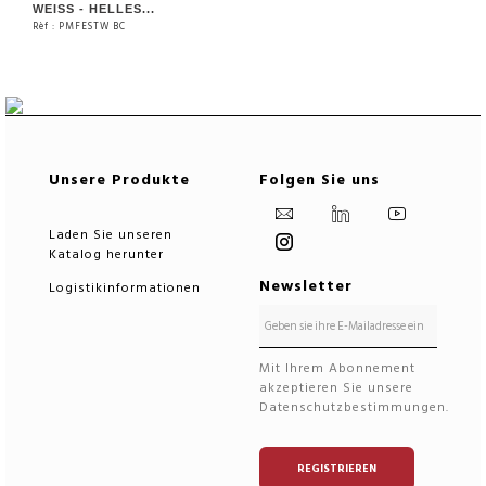
WEISS - HELLES...
Rèf : PMFESTW BC
SIEHE DAS PRODUKT
SIEHE DAS PRODUKT
Unsere Produkte
Folgen Sie uns
Laden Sie unseren
Katalog herunter
Newsletter
Logistikinformationen
Mit Ihrem Abonnement
akzeptieren Sie unsere
Datenschutzbestimmungen.
REGISTRIEREN