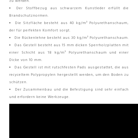
zu werden.
Der Stoffbezug aus schwarzem Kunstleder erfüllt die
Brandschutznormen.
Die Sitzfläche besteht aus 40 kg/m³ Polyurethanschaum,
der für perfekten Komfort sorgt.
Die Rückenlehne besteht aus 30 kg/m³ Polyurethanschaum.
Das Gestell besteht aus 15 mm dicken Sperrholzplatten mit
einer Schicht aus 18 kg/m³ Polyurethanschaum und einer
Dicke von 10 mm.
Das Gestell ist mit rutschfesten Pads ausgestattet, die aus
recyceltem Polypropylen hergestellt werden, um den Boden zu
schützen.
Der Zusammenbau und die Befestigung sind sehr einfach
und erfordern keine Werkzeuge.