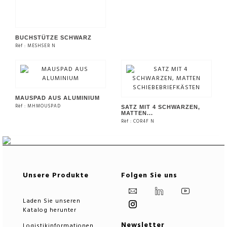
BUCHSTÜTZE SCHWARZ
Rèf : MESHSER N
SIEHE DAS PRODUKT
MAUSPAD AUS ALUMINIUM
Rèf : MHMOUSPAD
SATZ MIT 4 SCHWARZEN,
MATTEN...
Rèf : COR4F N
SIEHE DAS PRODUKT
SIEHE DAS PRODUKT
Unsere Produkte
Folgen Sie uns
Laden Sie unseren
Katalog herunter
Newsletter
Logistikinformationen