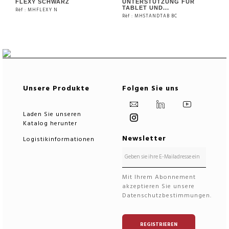
FLEXY SCHWARZ
UNTERSTÜTZUNG FÜR
TABLET UND...
Rèf : MHFLEXY N
Rèf : MHSTANDTAB BC
SIEHE DAS PRODUKT
SIEHE DAS PRODUKT
Unsere Produkte
Folgen Sie uns
Laden Sie unseren
Katalog herunter
Newsletter
Logistikinformationen
Mit Ihrem Abonnement
akzeptieren Sie unsere
Datenschutzbestimmungen.
REGISTRIEREN