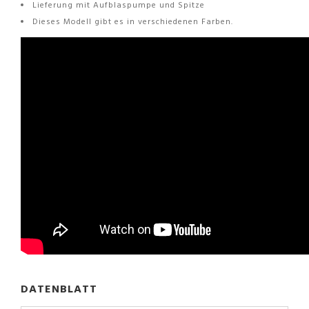
Lieferung mit Aufblaspumpe und Spitze
Dieses Modell gibt es in verschiedenen Farben.
DATENBLATT