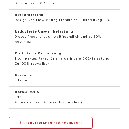
Durchmesser: Ø 65 cm
Herkunftsland
Design und Entwicklung Frankreich - Herstellung RPC
Reduzierte Umweltbelastung
Dieses Produkt ist umweltfreundlich und zu 50%
recycelbar.
Optimierte Verpackung
1 kompaktes Paket für eine geringere CO2-Belastung
Zu 100% recycelbar
Garantie
2 Jahre
Norme ROHS
EN71-3
Anti-Burst test (Anti-Explosions-Test)
HERUNTERLADEN DER DOKUMENTE