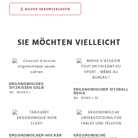
BILDER HERUNTERLADEN
SIE MÖCHTEN VIELLEICHT
ERGONOMISCHES
SITZKISSEN GELB
ERGONOMISCHER SITZBALL
Rèf : MHPAD J
BEIGE
Rèf : MHBALL BE
SIEHE DAS PRODUKT
SIEHE DAS PRODUKT
ERGONOMISCHER HOCKER
ERGONOMISCHE