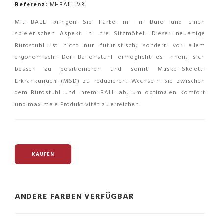
Referenz:
MHBALL VR
Mit BALL bringen Sie Farbe in Ihr Büro und einen
spielerischen Aspekt in Ihre Sitzmöbel. Dieser neuartige
Bürostuhl ist nicht nur futuristisch, sondern vor allem
ergonomisch! Der Ballonstuhl ermöglicht es Ihnen, sich
besser zu positionieren und somit Muskel-Skelett-
Erkrankungen (MSD) zu reduzieren. Wechseln Sie zwischen
dem Bürostuhl und Ihrem BALL ab, um optimalen Komfort
und maximale Produktivität zu erreichen.
KAUFEN
ANDERE FARBEN VERFÜGBAR