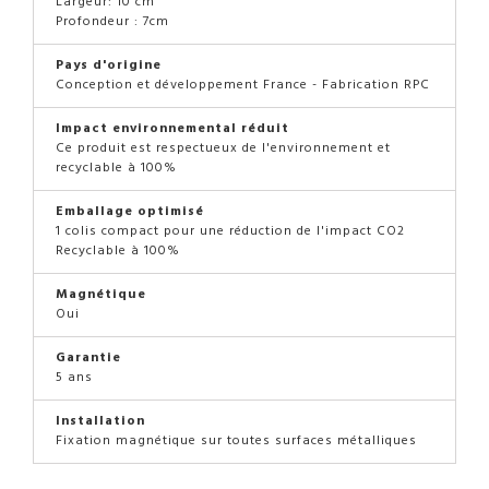
Largeur: 10 cm
Profondeur : 7cm
Pays d'origine
Conception et développement France - Fabrication RPC
Impact environnemental réduit
Ce produit est respectueux de l'environnement et
recyclable à 100%
Emballage optimisé
1 colis compact pour une réduction de l'impact CO2
Recyclable à 100%
Magnétique
Oui
Garantie
5 ans
Installation
Fixation magnétique sur toutes surfaces métalliques