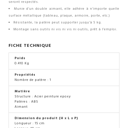
seront respectés.
Munie d’un double aimant, elle adhère à n’importe quelle
surface métallique (tableau, plaque, armoire, porte, etc.)
Résistante, la patère peut supporter jusqu’à 5 kg.
Montage sans outils ni vis ni vis ni outils, prêt à l’emploi.
FICHE TECHNIQUE
Poids
0.410 Kg
Propriétés
Nombre de patère : 1
Matière
Structure : Acier peinture epoxy
Patères : ABS
Aimant
Dimension du produit (H x L x P)
Longueur : 15 cm