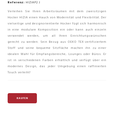
Referenz:
HIZIAP2 J
Verleihen Sie Ihren Arbeitsräumen mit dem zweisitzigen
Hocker HIZIA einen Hauch von Modernität und Flexibilität. Der
vielseitige und designorientierte Hocker fügt sich harmonisch
in eine modulare Komposition ein oder kann auch einzeln
verwendet werden, um all Ihren Einrichtungswünschen
gerecht zu werden. Sein Bezug aus OEKO TEX-zertifiziertem
Stoff und seine bequeme Sitzfläche machen ihn zu einer
idealen Wahl für Empfangsbereiche, Lounges oder Büros. Er
ist in verschiedenen Farben erhältlich und verfügt über ein
modernes Design, das jeder Umgebung einen raffinierten
Touch verleiht!
KAUFEN