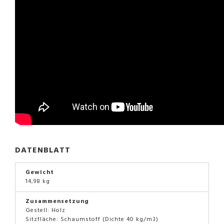
DATENBLATT
Gewicht
14,98 kg
Zusammensetzung
Gestell: Holz
Sitzfläche: Schaumstoff (Dichte 40 kg/m3)