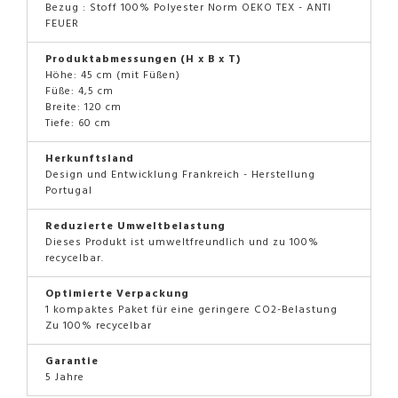
Bezug : Stoff 100% Polyester Norm OEKO TEX - ANTI
FEUER
Produktabmessungen (H x B x T)
Höhe: 45 cm (mit Füßen)
Füße: 4,5 cm
Breite: 120 cm
Tiefe: 60 cm
Herkunftsland
Design und Entwicklung Frankreich - Herstellung
Portugal
Reduzierte Umweltbelastung
Dieses Produkt ist umweltfreundlich und zu 100%
recycelbar.
Optimierte Verpackung
1 kompaktes Paket für eine geringere CO2-Belastung
Zu 100% recycelbar
Garantie
5 Jahre