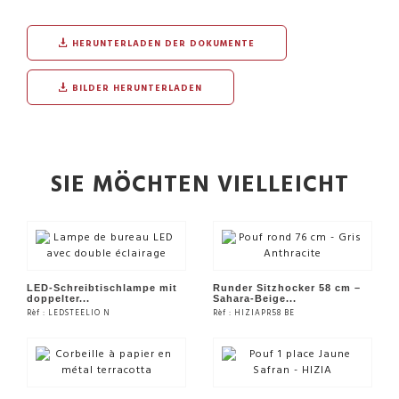
HERUNTERLADEN DER DOKUMENTE
BILDER HERUNTERLADEN
SIE MÖCHTEN VIELLEICHT
LED-Schreibtischlampe mit
Runder Sitzhocker 58 cm –
doppelter...
Sahara-Beige...
Rèf : LEDSTEELIO N
Rèf : HIZIAPR58 BE
SIEHE DAS PRODUKT
SIEHE DAS PRODUKT