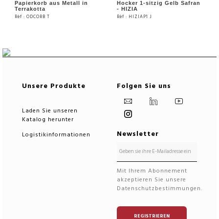
Papierkorb aus Metall in
Hocker 1-sitzig Gelb Safran
Terrakotta
- HIZIA
Rèf : ODCORB T
Rèf : HIZIAP1 J
SIEHE DAS PRODUKT
SIEHE DAS PRODUKT
Unsere Produkte
Folgen Sie uns
Laden Sie unseren
Katalog herunter
Newsletter
Logistikinformationen
Mit Ihrem Abonnement
akzeptieren Sie unsere
Datenschutzbestimmungen.
REGISTRIEREN