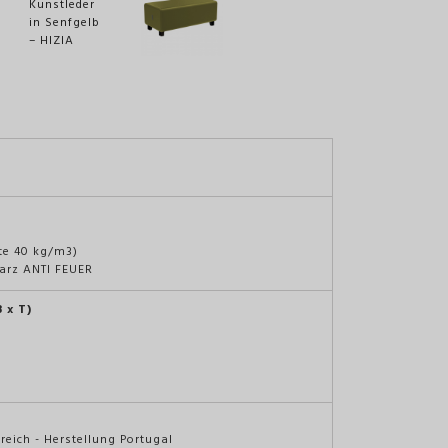
hte 40 kg/m3)
warz ANTI FEUER
 x T)
eich - Herstellung Portugal