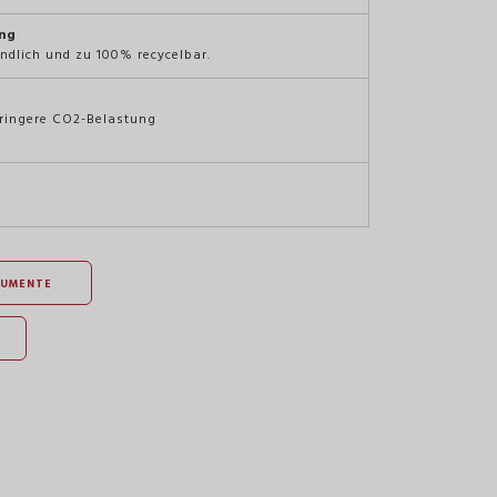
ng
ndlich und zu 100% recycelbar.
eringere CO2-Belastung
KUMENTE