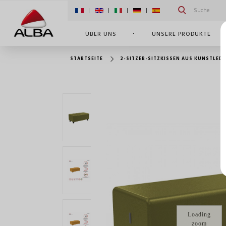
|
|
|
|
ÜBER UNS
UNSERE PRODUKTE
STARTSEITE
2-SITZER-SITZKISSEN AUS KUNSTLEDE
Loading
zoom