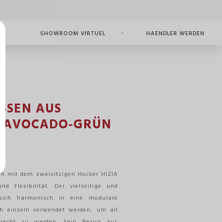
NT
SHOWROOM VIRTUEL
HAENDLER WERDEN
ISSEN AUS
N AVOCADO-GRÜN
en mit dem zweisitzigen Hocker HIZIA
d Flexibilität. Der vielseitige und
t sich harmonisch in eine modulare
h einzeln verwendet werden, um all
erecht zu werden. Sein Bezug aus