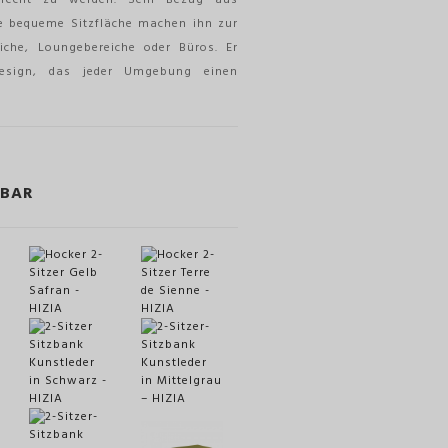
ne bequeme Sitzfläche machen ihn zur
iche, Loungebereiche oder Büros. Er
esign, das jeder Umgebung einen
GBAR