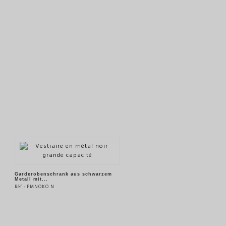
Garderobenschrank aus schwarzem
Metall mit...
Rèf : PMNOKO N
SIEHE DAS PRODUKT